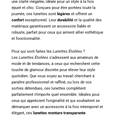
une clarté inégalée, idéale pour un style à la fois
épuré et chic. Conçues pour être portées toute la
journée, ces lunettes sont
légères
et offrent un
confort
exceptionnel. Leur
durabilité
et la qualité des
matériaux garantissent un accessoire fiable et
robuste, parfait pour ceux qui aiment allier esthétique
et fonctionnalité.
Pour qui sont faites les
Lunettes Étoilées
?
Les
Lunettes Étoilées
s’adressent aux amateurs de
mode et de tendances, à ceux qui recherchent cette
touche de glamour discrète pour élever leur style
quotidien. Que vous soyez au travail cherchant à
paraître professionnel et raffiné, ou lors de vos
sorties détendues, ces lunettes complètent
parfaitement n’importe quel ensemble. Idéales pour
ceux qui apprécient l’originalité et qui souhaitent se
démarquer avec un accessoire à la fois intemporel et
élégant, ces
lunettes monture transparente