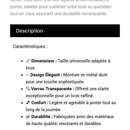
porter, idéales pour sublimer votre look au quotidien
tout en vous assurant une durabilité remarquable.
Description
Caractéristiques :
📏
Dimensions :
Taille universelle adaptée à
tous.
✨
Design Élégant :
Monture en métal doré
pour une touche sophistiquée.
🔍
Verres Transparente :
Offrent une clarté
exceptionnelle pour un look raffiné.
💕
Confort :
Légère et agréable à porter tout au
long de la journée.
🌿
Durabilité :
Fabriquées avec des matériaux
de haute qualité, résistants et durables.