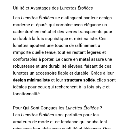
Utilité et Avantages des
Lunettes Étoilées
Les
Lunettes Étoilées
se distinguent par leur design
moderne et épuré, qui combine avec élégance un
cadre doré en métal et des verres transparents pour
un look à la fois sophistiqué et minimaliste. Ces
lunettes ajoutent une touche de raffinement à
n’importe quelle tenue, tout en restant légères et
confortables à porter. Le cadre en
métal
assure une
robustesse et une durabilité élevées, faisant de ces
lunettes un accessoire fiable et durable. Grâce à leur
design minimaliste
et leur
structure solide
, elles sont
idéales pour ceux qui recherchent à la fois style et
fonctionnalité.
Pour Qui Sont Conçues les
Lunettes Étoilées
?
Les
Lunettes Étoilées
sont parfaites pour les
amateurs de mode et de tendance qui souhaitent
rehausser leur style avec subtilité et élégance. Que