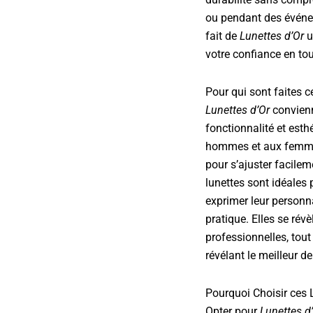
ou pendant des événe
fait de
Lunettes d’Or
u
votre confiance en to
Pour qui sont faites c
Lunettes d’Or
convienn
fonctionnalité et esth
hommes et aux femme
pour s’ajuster facile
lunettes sont idéales
exprimer leur personn
pratique. Elles se révè
professionnelles, tou
révélant le meilleur de
Pourquoi Choisir ces 
Opter pour
Lunettes d