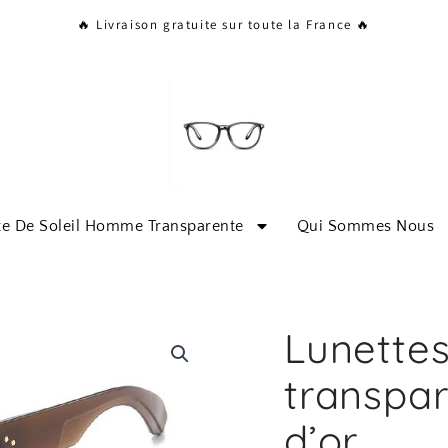
🔥 Livraison gratuite sur toute la France 🔥
te De Soleil Homme Transparente
Qui Sommes Nous
Lunette
transpar
d’or