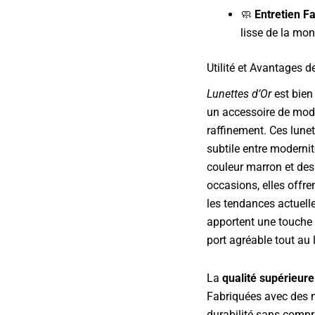
🧼
Entretien Fa
lisse de la mon
Utilité et Avantages d
Lunettes d’Or
est bien 
un accessoire de mode
raffinement. Ces lunet
subtile entre modernit
couleur marron et des 
occasions, elles offre
les tendances actuell
apportent une touche d
port agréable tout au l
La
qualité supérieure
Fabriquées avec des m
durabilité sans compr