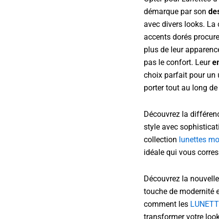
démarque par son
des
avec divers looks. La 
accents dorés procure
plus de leur apparenc
pas le confort. Leur
en
choix parfait pour un
porter tout au long de
Découvrez la différe
style avec sophisticat
collection
lunettes mo
idéale qui vous corres
Découvrez la nouvelle
touche de modernité et
comment les
LUNETT
transformer votre look