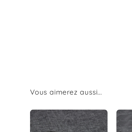
Vous aimerez aussi...