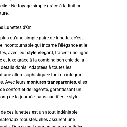
cile :
Nettoyage simple grâce à la finition
ture.
es Lunettes d’Or
plus qu’une simple paire de lunettes; c’est
 incontournable qui incarne l’élégance et le
tes, avec leur
style élégant
, tracent une ligne
é et luxe grâce à la combinaison chic de la
détails dorés. Adaptées à toutes les
nt une allure sophistiquée tout en intégrant
es. Avec leurs
montures transparentes
, elles
e confort et de légèreté, garantissant un
ong de la journée, sans sacrifier le style.
de ces lunettes est un atout indéniable.
atériaux robustes, elles assurent une
omis. Que ce soit pour un usage quotidien