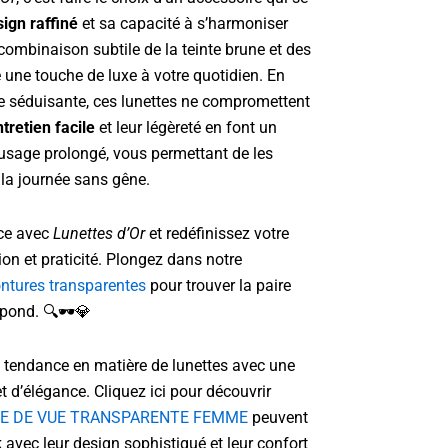
ign raffiné
et sa capacité à s’harmoniser
combinaison subtile de la teinte brune et des
 une touche de luxe à votre quotidien. En
e séduisante, ces lunettes ne compromettent
tretien facile
et leur légèreté en font un
 usage prolongé, vous permettant de les
 la journée sans gêne.
nce avec
Lunettes d’Or
et redéfinissez votre
ion et praticité. Plongez dans notre
ntures transparentes
pour trouver la paire
pond. 🔍🕶️💎
 tendance en matière de lunettes avec une
 d’élégance. Cliquez ici pour découvrir
E DE VUE TRANSPARENTE FEMME
peuvent
 avec leur design sophistiqué et leur confort