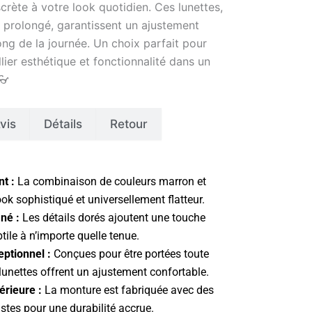
crète à votre look quotidien. Ces lunettes,
 prolongé, garantissent un ajustement
ong de la journée. Un choix parfait pour
lier esthétique et fonctionnalité dans un
👓
vis
Détails
Retour
nt :
La combinaison de couleurs marron et
ook sophistiqué et universellement flatteur.
né :
Les détails dorés ajoutent une touche
tile à n’importe quelle tenue.
eptionnel :
Conçues pour être portées toute
 lunettes offrent un ajustement confortable.
érieure :
La monture est fabriquée avec des
stes pour une durabilité accrue.