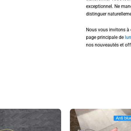
exceptionnel. Ne man
distinguer naturelleme
Nous vous invitons à
page principale de
lu
nos nouveautés et off