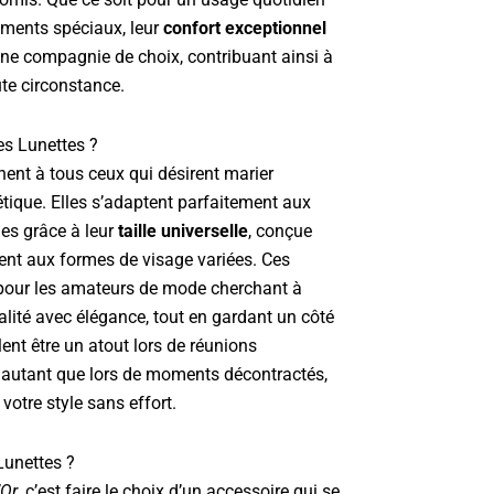
ments spéciaux, leur
confort exceptionnel
ne compagnie de choix, contribuant ainsi à
ute circonstance.
es Lunettes ?
ent à tous ceux qui désirent marier
étique. Elles s’adaptent parfaitement aux
s grâce à leur
taille universelle
, conçue
ment aux formes de visage variées. Ces
 pour les amateurs de mode cherchant à
alité avec élégance, tout en gardant un côté
lent être un atout lors de réunions
t autant que lors de moments décontractés,
 votre style sans effort.
Lunettes ?
’Or
, c’est faire le choix d’un accessoire qui se