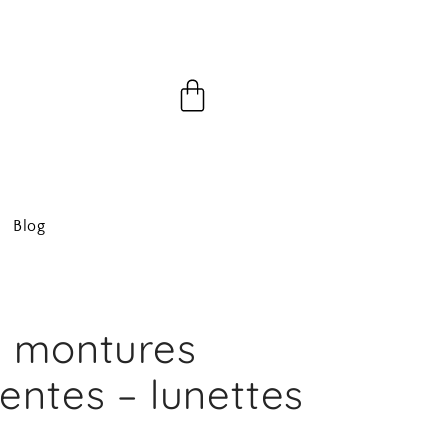
Panier
Blog
s montures
entes – lunettes