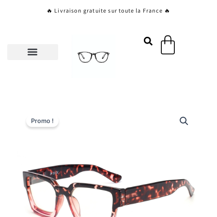
Aller
🔥 Livraison gratuite sur toute la France 🔥
au
contenu
Panier
Promo !