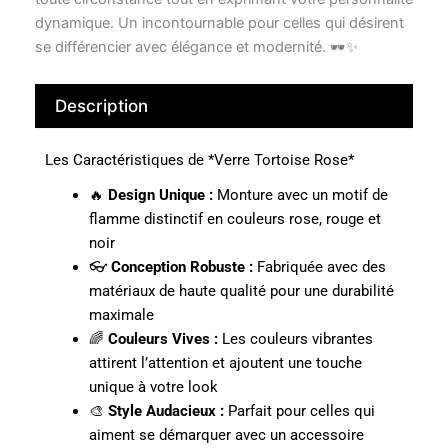
dynamique. Un incontournable pour celles qui désirent
se différencier avec élégance et modernité. 🕶️✨
Description
Les Caractéristiques de *Verre Tortoise Rose*
🔥
Design Unique :
Monture avec un motif de
flamme distinctif en couleurs rose, rouge et
noir
👓
Conception Robuste :
Fabriquée avec des
matériaux de haute qualité pour une durabilité
maximale
🌈
Couleurs Vives :
Les couleurs vibrantes
attirent l’attention et ajoutent une touche
unique à votre look
🎨
Style Audacieux :
Parfait pour celles qui
aiment se démarquer avec un accessoire