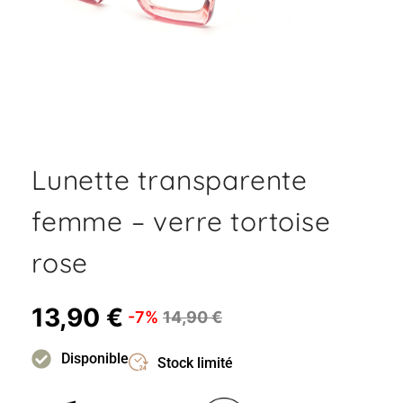
Lunette transparente
femme – verre tortoise
rose
13,90
€
-7%
14,90
€
Disponible
Stock limité