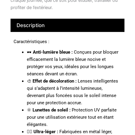
chaque journée, que ce soit pour étudier, travailler ou
profiter de l’extérieur.
Description
Caractéristiques :
🕶️
Anti-lumière bleue :
Conçues pour bloquer
efficacement la lumière bleue nocive et
protéger vos yeux, idéales pour les longues
séances devant un écran.
🎨
Effet de décoloration :
Lenses intelligentes
qui s’adaptent à l’intensité lumineuse,
devenant plus foncées sous le soleil intense
pour une protection accrue.
🌞
Lunettes de soleil :
Protection UV parfaite
pour une utilisation extérieure tout en étant
élégantes.
🚶‍♂️
Ultra-léger :
Fabriquées en métal léger,