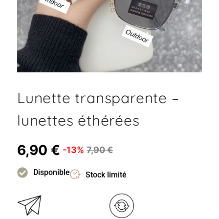
Lunette transparente –
lunettes éthérées
6,90
€
-13%
7,90
€
Disponible
Stock limité