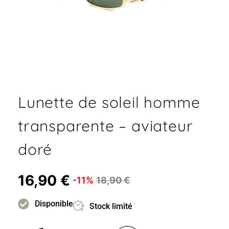
Lunette de soleil homme
transparente – aviateur
doré
16,90
€
-11%
18,90
€
Disponible
Stock limité