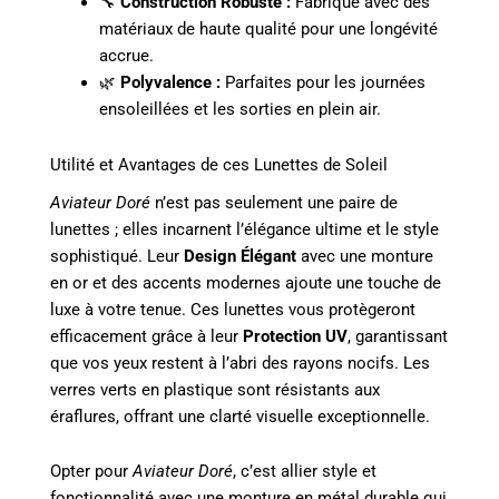
🔧
Construction Robuste :
Fabriqué avec des
matériaux de haute qualité pour une longévité
accrue.
🌿
Polyvalence :
Parfaites pour les journées
ensoleillées et les sorties en plein air.
Utilité et Avantages de ces Lunettes de Soleil
Aviateur Doré
n’est pas seulement une paire de
lunettes ; elles incarnent l’élégance ultime et le style
sophistiqué. Leur
Design Élégant
avec une monture
en or et des accents modernes ajoute une touche de
luxe à votre tenue. Ces lunettes vous protègeront
efficacement grâce à leur
Protection UV
, garantissant
que vos yeux restent à l’abri des rayons nocifs. Les
verres verts en plastique sont résistants aux
éraflures, offrant une clarté visuelle exceptionnelle.
Opter pour
Aviateur Doré
, c’est allier style et
fonctionnalité avec une monture en métal durable qui