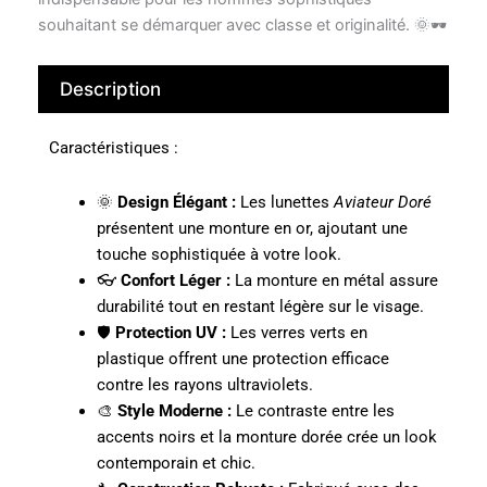
souhaitant se démarquer avec classe et originalité. 🌞🕶️
Description
Caractéristiques :
🌞
Design Élégant :
Les lunettes
Aviateur Doré
présentent une monture en or, ajoutant une
touche sophistiquée à votre look.
👓
Confort Léger :
La monture en métal assure
durabilité tout en restant légère sur le visage.
🛡️
Protection UV :
Les verres verts en
plastique offrent une protection efficace
contre les rayons ultraviolets.
🎨
Style Moderne :
Le contraste entre les
accents noirs et la monture dorée crée un look
contemporain et chic.