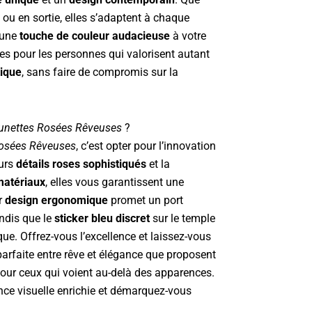
ou en sortie, elles s’adaptent à chaque
 une
touche de couleur audacieuse
à votre
les pour les personnes qui valorisent autant
tique
, sans faire de compromis sur la
unettes Rosées Rêveuses
?
Rosées Rêveuses
, c’est opter pour l’innovation
eurs
détails roses sophistiqués
et la
matériaux
, elles vous garantissent une
r
design ergonomique
promet un port
andis que le
sticker bleu discret
sur le temple
ue. Offrez-vous l’excellence et laissez-vous
 parfaite entre rêve et élégance que proposent
pour ceux qui voient au-delà des apparences.
ence visuelle enrichie et démarquez-vous