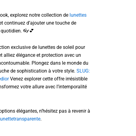
ook, explorez notre collection de
lunettes
et continuez d’ajouter une touche de
 quotidien. 👓💕
tion exclusive de lunettes de soleil pour
 alliez élégance et protection avec un
ncontournable. Plongez dans le monde du
che de sophistication à votre style.
SLUG:
dior
Venez explorer cette offre irrésistible
sformez votre allure avec l’intemporalité
options élégantes, n’hésitez pas à revenir à
lunettetransparente
.