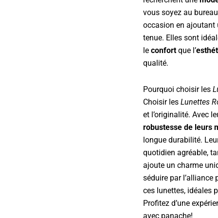
vous soyez au bureau 
occasion en ajoutant
tenue. Elles sont idéa
le
confort
que l’
esthé
qualité.
Pourquoi choisir les
L
Choisir les
Lunettes 
et l’originalité. Avec l
robustesse de leurs 
longue durabilité. Leu
quotidien agréable, t
ajoute un charme uniq
séduire par l’alliance
ces lunettes, idéales 
Profitez d’une expéri
avec panache!