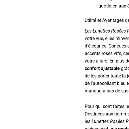
quotidien aux
Utilité et Avantages 
Les Lunettes Rosées 
votre vue, elles réinv
d’élégance. Conçues 
accents roses vifs, ce
votre allure. En plus 
confort ajustable
grâc
de les porter toute la
de l’autocollant bleu 
manquera pas de susc
Pour qui sont faites l
Destinées aux hommes
les
Lunettes Rosées 
recherchent une
mode