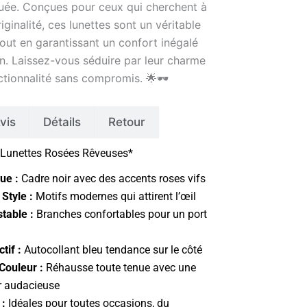
uée. Conçues pour ceux qui cherchent à
ginalité, ces lunettes sont un véritable
out en garantissant un confort inégalé
n. Laissez-vous séduire par leur charme
ctionnalité sans compromis. 🌟🕶️
vis
Détails
Retour
 *Lunettes Rosées Rêveuses*
ue :
Cadre noir avec des accents roses vifs
Style :
Motifs modernes qui attirent l’œil
table :
Branches confortables pour un port
ctif :
Autocollant bleu tendance sur le côté
Couleur :
Réhausse toute tenue avec une
r audacieuse
 :
Idéales pour toutes occasions, du