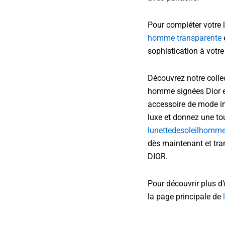
Pour compléter votre l
homme transparente
sophistication à votre
Découvrez notre collec
homme signées Dior et
accessoire de mode i
luxe et donnez une tou
lunettedesoleilhomme
dès maintenant et tran
DIOR.
Pour découvrir plus d’
la page principale de