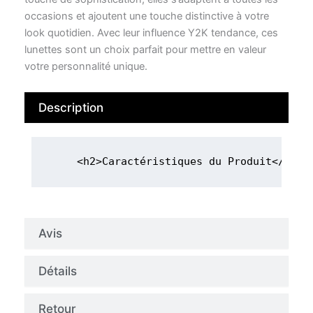
occasions et ajoutent une touche distinctive à votre
look quotidien. Avec leur influence Y2K tendance, ces
lunettes sont un choix parfait pour mettre en valeur
votre personnalité unique.
Description
Avis
Détails
Retour