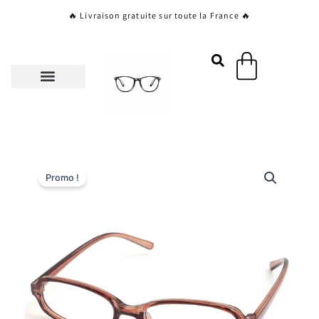
Aller
🔥 Livraison gratuite sur toute la France 🔥
au
contenu
Panier
Promo !