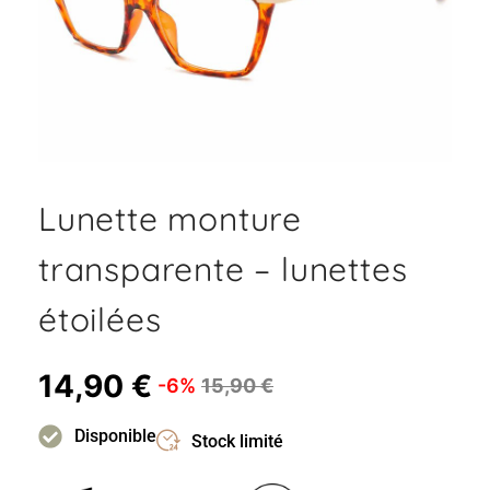
Lunette monture
transparente – lunettes
étoilées
14,90
€
-6%
15,90
€
Disponible
Stock limité