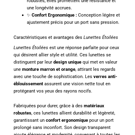
robustes, elles promettent une résistance et
une longévité accrues.
✨
Confort Ergonomique :
Conception légère et
ajustement précis pour un port sans pression.
Caractéristiques et avantages des
Lunettes Étoilées
Lunettes Étoilées
est une réponse parfaite pour ceux
qui désirent allier style et utilité. Ces lunettes se
distinguent par leur
design unique
qui met en valeur
une
monture marron et orange
, attirant les regards
avec une touche de sophistication. Les
verres anti-
éblouissement
assurent une vision nette tout en
protégeant vos yeux des rayons nocifs.
Fabriquées pour durer, grâce à des
matériaux
robustes
, ces lunettes allient durabilité et légèreté,
garantissant un
confort ergonomique
pour un port
prolongé sans inconfort. Son design transparent
ajoute élégance et modernité, convenant à toutes les