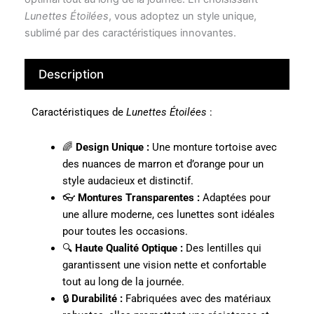
Lunettes Étoilées
, vous adoptez un style unique,
sublimé par des caractéristiques innovantes.
Description
Caractéristiques de
Lunettes Étoilées
:
🌈
Design Unique :
Une monture tortoise avec
des nuances de marron et d’orange pour un
style audacieux et distinctif.
👓
Montures Transparentes :
Adaptées pour
une allure moderne, ces lunettes sont idéales
pour toutes les occasions.
🔍
Haute Qualité Optique :
Des lentilles qui
garantissent une vision nette et confortable
tout au long de la journée.
🔒
Durabilité :
Fabriquées avec des matériaux