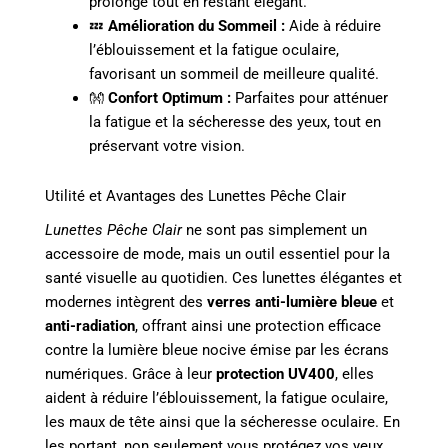
prolongé tout en restant élégant.
💤
Amélioration du Sommeil :
Aide à réduire
l’éblouissement et la fatigue oculaire,
favorisant un sommeil de meilleure qualité.
👐
Confort Optimum :
Parfaites pour atténuer
la fatigue et la sécheresse des yeux, tout en
préservant votre vision.
Utilité et Avantages des Lunettes Pêche Clair
Lunettes Pêche Clair
ne sont pas simplement un
accessoire de mode, mais un outil essentiel pour la
santé visuelle au quotidien. Ces lunettes élégantes et
modernes intègrent des
verres anti-lumière bleue
et
anti-radiation
, offrant ainsi une protection efficace
contre la lumière bleue nocive émise par les écrans
numériques. Grâce à leur
protection UV400
, elles
aident à réduire l’éblouissement, la fatigue oculaire,
les maux de tête ainsi que la sécheresse oculaire. En
les portant, non seulement vous protégez vos yeux,