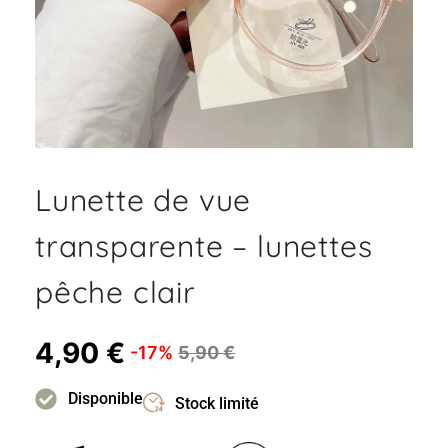
Lunette de vue
transparente – lunettes
pêche clair
4,90
€
-17%
5,90
€
Disponible
Stock limité