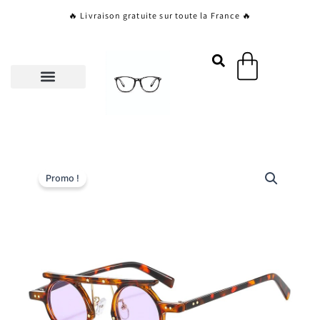
Aller
🔥 Livraison gratuite sur toute la France 🔥
au
contenu
Panier
Promo !