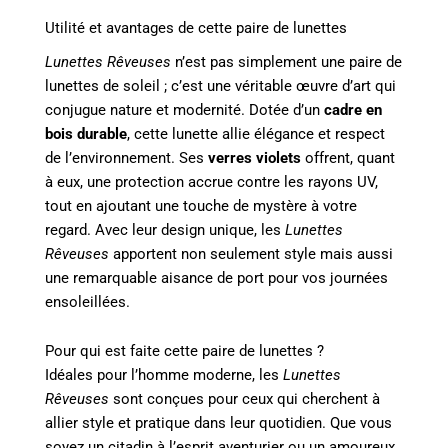
Utilité et avantages de cette paire de lunettes
Lunettes Rêveuses
n’est pas simplement une paire de
lunettes de soleil ; c’est une véritable œuvre d’art qui
conjugue nature et modernité. Dotée d’un
cadre en
bois durable
, cette lunette allie élégance et respect
de l’environnement. Ses
verres violets
offrent, quant
à eux, une protection accrue contre les rayons UV,
tout en ajoutant une touche de mystère à votre
regard. Avec leur design unique, les
Lunettes
Rêveuses
apportent non seulement style mais aussi
une remarquable aisance de port pour vos journées
ensoleillées.
Pour qui est faite cette paire de lunettes ?
Idéales pour l’homme moderne, les
Lunettes
Rêveuses
sont conçues pour ceux qui cherchent à
allier style et pratique dans leur quotidien. Que vous
soyez un citadin à l’esprit aventurier ou un amoureux