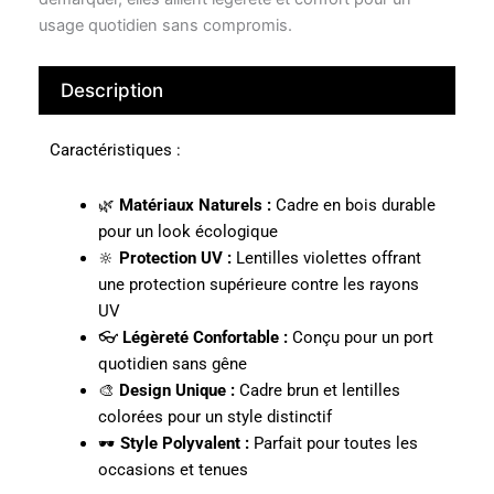
usage quotidien sans compromis.
Description
Caractéristiques :
🌿
Matériaux Naturels :
Cadre en bois durable
pour un look écologique
🔆
Protection UV :
Lentilles violettes offrant
une protection supérieure contre les rayons
UV
👓
Légèreté Confortable :
Conçu pour un port
quotidien sans gêne
🎨
Design Unique :
Cadre brun et lentilles
colorées pour un style distinctif
🕶️
Style Polyvalent :
Parfait pour toutes les
occasions et tenues