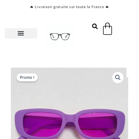
Aller
🔥 Livraison gratuite sur toute la France 🔥
au
contenu
Panier
Promo !