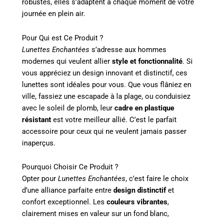
robustes, elles s’adaptent à chaque moment de votre
journée en plein air.
Pour Qui est Ce Produit ?
Lunettes Enchantées
s’adresse aux hommes
modernes qui veulent allier
style et fonctionnalité
. Si
vous appréciez un design innovant et distinctif, ces
lunettes sont idéales pour vous. Que vous flâniez en
ville, fassiez une escapade à la plage, ou conduisiez
avec le soleil de plomb, leur
cadre en plastique
résistant
est votre meilleur allié. C’est le parfait
accessoire pour ceux qui ne veulent jamais passer
inaperçus.
Pourquoi Choisir Ce Produit ?
Opter pour
Lunettes Enchantées
, c’est faire le choix
d’une alliance parfaite entre
design distinctif
et
confort exceptionnel. Les
couleurs vibrantes
,
clairement mises en valeur sur un fond blanc,