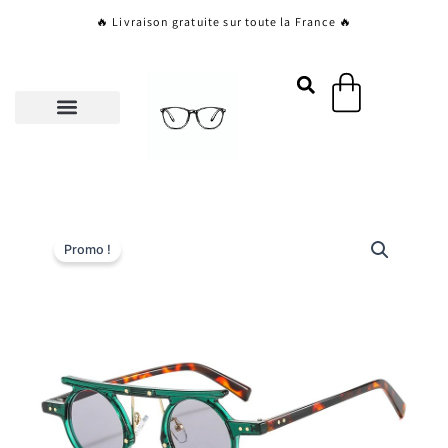
Aller
🔥 Livraison gratuite sur toute la France 🔥
au
contenu
Panier
Promo !