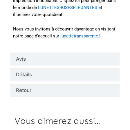
impression inoubliable. Cliquez ici pour plonger dans
le monde de
LUNETTESROSESELEGANTES
et
illuminez votre quotidien!
Nous vous invitons à découvrir davantage en visitant
notre page d’accueil sur
lunettetransparente
!
Avis
Détails
Retour
Vous aimerez aussi...