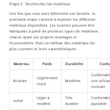
Étape 2 : Recherchez les matériaux
Une fois que vous avez déterminé vos besoins, la
prochaine étape consiste à explorer les différents
matériaux disponibles. Les lunettes peuvent être
fabriquées à partir de plusieurs types de matériaux,
chacun ayant ses propres avantages et
inconvénients. Voici un tableau des matériaux les
plus courants et leurs caractéristiques :
Matériau
Poids
Durabilité
Confo
Confortabl
Légèrement
Acétate
Modérée
une utilisa
lourd
normale
Léger à
Très
Confortabl
métal
modéré
durable
ajustable