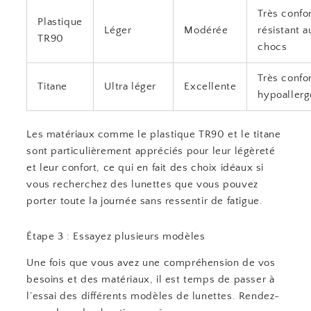
Très confo
Plastique
Léger
Modérée
résistant a
TR90
chocs
Très confo
Titane
Ultra léger
Excellente
hypoaller
Les matériaux comme le plastique TR90 et le titane
sont particulièrement appréciés pour leur légèreté
et leur confort, ce qui en fait des choix idéaux si
vous recherchez des lunettes que vous pouvez
porter toute la journée sans ressentir de fatigue.
Étape 3 : Essayez plusieurs modèles
Une fois que vous avez une compréhension de vos
besoins et des matériaux, il est temps de passer à
l’essai des différents modèles de lunettes. Rendez-