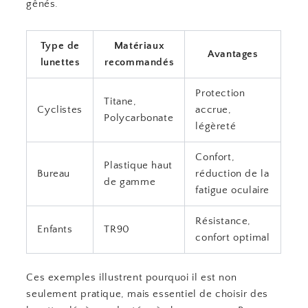
gênés.
Type de
Matériaux
Avantages
lunettes
recommandés
Protection
Titane,
Cyclistes
accrue,
Polycarbonate
légèreté
Confort,
Plastique haut
Bureau
réduction de la
de gamme
fatigue oculaire
Résistance,
Enfants
TR90
confort optimal
Ces exemples illustrent pourquoi il est non
seulement pratique, mais essentiel de choisir des