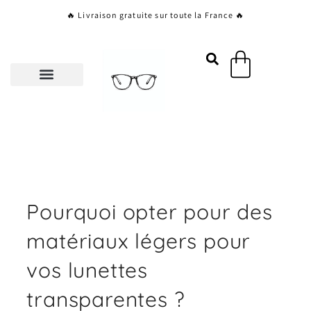
Aller
🔥 Livraison gratuite sur toute la France 🔥
au
contenu
Panier
Pourquoi opter pour des
matériaux légers pour
vos lunettes
transparentes ?