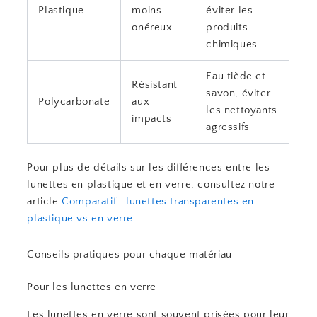
Plastique
moins
éviter les
onéreux
produits
chimiques
Eau tiède et
Résistant
savon, éviter
Polycarbonate
aux
les nettoyants
impacts
agressifs
Pour plus de détails sur les différences entre les
lunettes en plastique et en verre, consultez notre
article
Comparatif : lunettes transparentes en
plastique vs en verre
.
Conseils pratiques pour chaque matériau
Pour les lunettes en verre
Les lunettes en verre sont souvent prisées pour leur