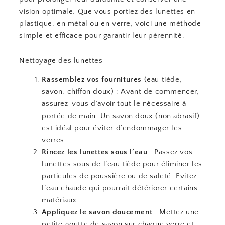
vision optimale. Que vous portiez des lunettes en
plastique, en métal ou en verre, voici une méthode
simple et efficace pour garantir leur pérennité.
Nettoyage des lunettes
Rassemblez vos fournitures
(eau tiède,
savon, chiffon doux) : Avant de commencer,
assurez-vous d’avoir tout le nécessaire à
portée de main. Un savon doux (non abrasif)
est idéal pour éviter d’endommager les
verres.
Rincez les lunettes sous l’eau
: Passez vos
lunettes sous de l’eau tiède pour éliminer les
particules de poussière ou de saleté. Evitez
l’eau chaude qui pourrait détériorer certains
matériaux.
Appliquez le savon doucement
: Mettez une
petite goutte de savon sur chaque verre et