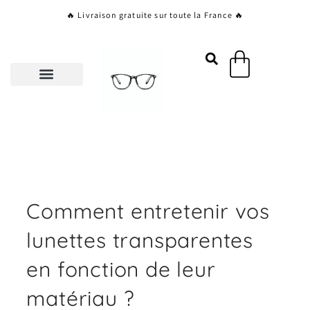
Aller
🔥 Livraison gratuite sur toute la France 🔥
au
contenu
Panier
Comment entretenir vos
lunettes transparentes
en fonction de leur
matériau ?