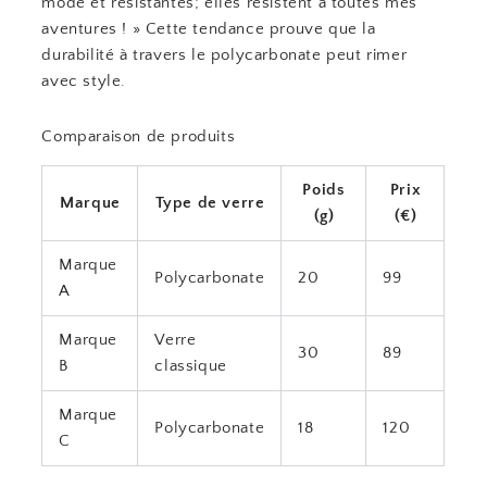
mode et résistantes; elles résistent à toutes mes
aventures ! » Cette tendance prouve que la
durabilité à travers le polycarbonate peut rimer
avec style.
Comparaison de produits
Poids
Prix
Marque
Type de verre
(g)
(€)
Marque
Polycarbonate
20
99
A
Marque
Verre
30
89
B
classique
Marque
Polycarbonate
18
120
C