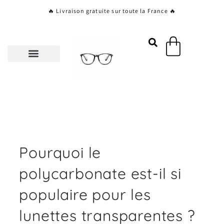
Aller
🔥 Livraison gratuite sur toute la France 🔥
au
contenu
Panier
Pourquoi le
polycarbonate est-il si
populaire pour les
lunettes transparentes ?