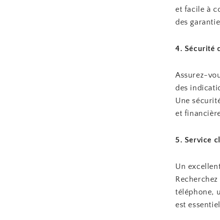
et facile à
des garantie
4. Sécurité
Assurez-vou
des indicati
Une sécurité
et financièr
5. Service cl
Un excellent
Recherchez u
téléphone, u
est essentie