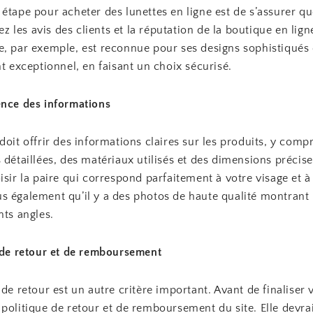
étape pour acheter des lunettes en ligne est de s’assurer que
fiez les avis des clients et la réputation de la boutique en lig
e, par exemple, est reconnue pour ses designs sophistiqués 
nt exceptionnel, en faisant un choix sécurisé.
ence des informations
doit offrir des informations claires sur les produits, y comp
 détaillées, des matériaux utilisés et des dimensions précis
isir la paire qui correspond parfaitement à votre visage et à 
s également qu’il y a des photos de haute qualité montrant 
nts angles.
e de retour et de remboursement
 de retour est un autre critère important. Avant de finaliser 
politique de retour et de remboursement du site. Elle devrait