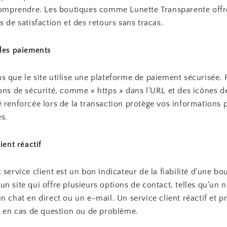
 comprendre. Les boutiques comme Lunette Transparente off
s de satisfaction et des retours sans tracas.
 des paiements
s que le site utilise une plateforme de paiement sécurisée.
ons de sécurité, comme « https » dans l’URL et des icônes d
 renforcée lors de la transaction protège vos informations 
es.
ient réactif
 service client est un bon indicateur de la fiabilité d’une bo
n site qui offre plusieurs options de contact, telles qu’un
n chat en direct ou un e-mail. Un service client réactif et p
l en cas de question ou de problème.