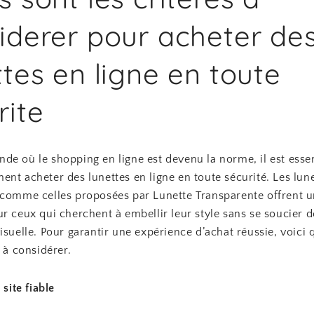
iderer pour acheter de
ttes en ligne en toute
rite
e où le shopping en ligne est devenu la norme, il est essen
nt acheter des lunettes en ligne en toute sécurité. Les lun
 comme celles proposées par Lunette Transparente offrent u
r ceux qui cherchent à embellir leur style sans se soucier d
isuelle. Pour garantir une expérience d’achat réussie, voici
s à considérer.
 site fiable