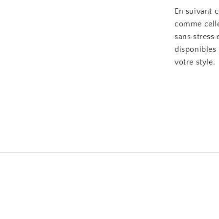
En suivant c
comme celle
sans stress 
disponibles 
votre style.