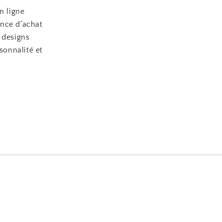
n ligne
ence d’achat
s designs
sonnalité et