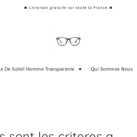
🔥 Livraison gratuite sur toute la France 🔥
te De Soleil Homme Transparente
Qui Sommes Nous
s sont les criteres a