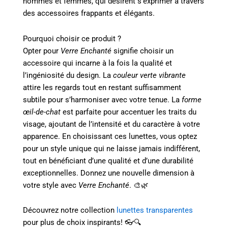
hommes et femmes, qui désirent s’exprimer à travers
des accessoires frappants et élégants.
Pourquoi choisir ce produit ?
Opter pour
Verre Enchanté
signifie choisir un
accessoire qui incarne à la fois la qualité et
l’ingéniosité du design. La
couleur verte vibrante
attire les regards tout en restant suffisamment
subtile pour s’harmoniser avec votre tenue. La
forme
œil-de-chat
est parfaite pour accentuer les traits du
visage, ajoutant de l’intensité et du caractère à votre
apparence. En choisissant ces lunettes, vous optez
pour un style unique qui ne laisse jamais indifférent,
tout en bénéficiant d’une qualité et d’une durabilité
exceptionnelles. Donnez une nouvelle dimension à
votre style avec
Verre Enchanté
. 🎨🌿
Découvrez notre collection
lunettes transparentes
pour plus de choix inspirants! 👓🔍