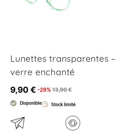
Lunettes transparentes –
verre enchanté
9,90
€
-29%
13,90
€
Disponible
Stock limité