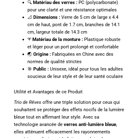
🔍
Matériau des verres :
PC (polycarbonate)
pour une clarté et une résistance optimales
📐
Dimensions :
Verre de 5 cm de large x 4.4
cm de haut, pont de 1.7 cm, branches de 14.1
cm, largeur totale de 14.3 cm
➰
Matériau de la monture :
Plastique robuste
et léger pour un port prolongé et confortable
🌏
Origine :
Fabriquées en Chine avec des
normes de qualité strictes
🎯
Public :
Unisexe, idéal pour tous les adultes
soucieux de leur style et de leur santé oculaire
Utilité et Avantages de ce Produit
Trio de Rêves
offre une triple solution pour ceux qui
souhaitent se protéger des effets nocifs de la lumière
bleue tout en affirmant leur style. Avec sa
technologie avancée de
verres anti-lumière bleue
,
elles atténuent efficacement les rayonnements