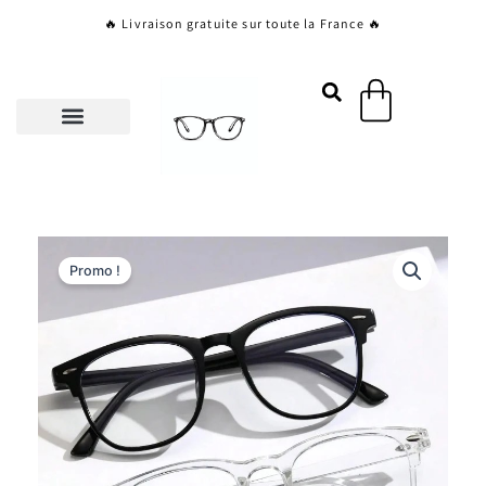
Aller
🔥 Livraison gratuite sur toute la France 🔥
au
contenu
Panier
Promo !