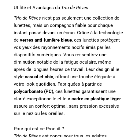
Utilité et Avantages du
Trio de Rêves
Trio de Rêves
n’est pas seulement une collection de
lunettes, mais un compagnon fiable pour chaque
instant passé devant un écran. Grâce à la technologie
de
verres anti-lumière bleue
, ces lunettes protègent
vos yeux des rayonnements nocifs émis par les
dispositifs numériques. Vous ressentirez une
diminution notable de la fatigue oculaire, même
après de longues heures de travail. Leur design allie
style
casual et chic
, offrant une touche élégante à
votre look quotidien. Fabriquées à partir de
polycarbonate (PC)
, ces lunettes garantissent une
clarté exceptionnelle et leur
cadre en plastique léger
assure un confort optimal, sans pression excessive
sur le nez ou les oreilles.
Pour qui est ce Produit ?
Trio de Rêves
est conçu pour tous les adultes,