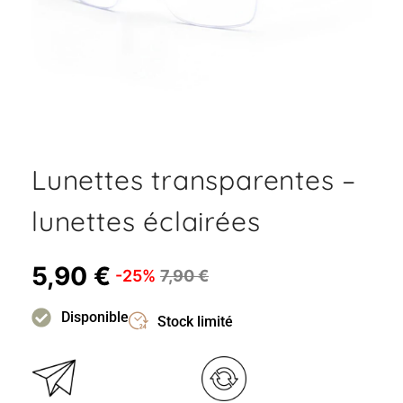
Lunettes transparentes –
lunettes éclairées
5,90
€
-25%
7,90
€
Disponible
Stock limité