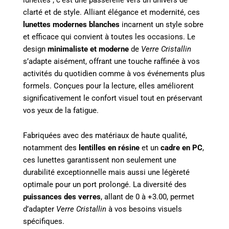
clarté et de style. Alliant élégance et modernité, ces
lunettes modernes blanches
incarnent un style sobre
et efficace qui convient à toutes les occasions. Le
design
minimaliste et moderne
de
Verre Cristallin
s’adapte aisément, offrant une touche raffinée à vos
activités du quotidien comme à vos événements plus
formels. Conçues pour la lecture, elles améliorent
significativement le confort visuel tout en préservant
vos yeux de la fatigue.
Fabriquées avec des matériaux de haute qualité,
notamment des
lentilles en résine
et un
cadre en PC
,
ces lunettes garantissent non seulement une
durabilité exceptionnelle mais aussi une légèreté
optimale pour un port prolongé. La diversité des
puissances des verres
, allant de 0 à +3.00, permet
d’adapter
Verre Cristallin
à vos besoins visuels
spécifiques.