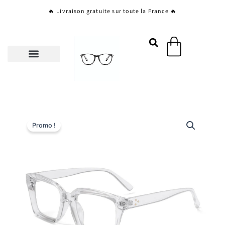
Aller
🔥 Livraison gratuite sur toute la France 🔥
au
contenu
Panier
Promo !