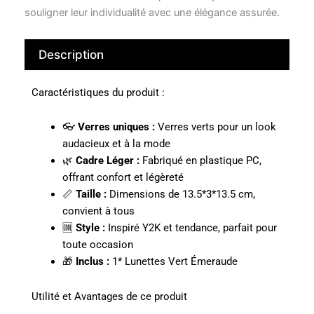
souligner leur individualité avec une élégance assurée.
Description
Caractéristiques du produit :
👓
Verres uniques :
Verres verts pour un look
audacieux et à la mode
🌿
Cadre Léger :
Fabriqué en plastique PC,
offrant confort et légèreté
📏
Taille :
Dimensions de 13.5*3*13.5 cm,
convient à tous
🆒
Style :
Inspiré Y2K et tendance, parfait pour
toute occasion
🎁
Inclus :
1* Lunettes Vert Émeraude
Utilité et Avantages de ce produit