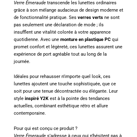
Verre Émeraude
transcende les lunettes ordinaires
grâce à son mélange audacieux de design moderne et
de fonctionnalité pratique. Ses
verres verts
ne sont
pas seulement une déclaration de mode ; ils
insufflent une vitalité colorée à votre apparence
quotidienne. Avec une
monture en plastique PC
qui
promet confort et légèreté, ces lunettes assurent une
expérience de port agréable tout au long de la
journée.
Idéales pour rehausser n’importe quel look, ces
lunettes ajoutent une touche sophistiquée, que ce
soit pour une tenue décontractée ou élégante. Leur
style
inspiré Y2K
est à la pointe des tendances
actuelles, combinant esthétique rétro et allure
contemporaine.
Pour qui est conçu ce produit ?
Verre Émeraude
s’adresse à ceux qui n’hésitent pas à