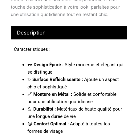
touche de sophistication à votre look, parfaites pour
une utilisation quotidienne tout en restant chic.
Description
Caractéristiques :
🕶️
Design Épuré :
Style moderne et élégant qui
se distingue
✨
Surface Réfléchissante :
Ajoute un aspect
chic et sophistiqué
🔗
Monture en Métal :
Solide et confortable
pour une utilisation quotidienne
💪
Durabilité :
Matériaux de haute qualité pour
une longue durée de vie
😀
Confort Optimal :
Adapté à toutes les
formes de visage