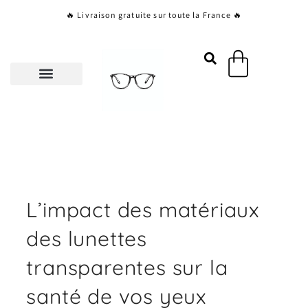
Aller
🔥 Livraison gratuite sur toute la France 🔥
au
contenu
Panier
L’impact des matériaux
des lunettes
transparentes sur la
santé de vos yeux