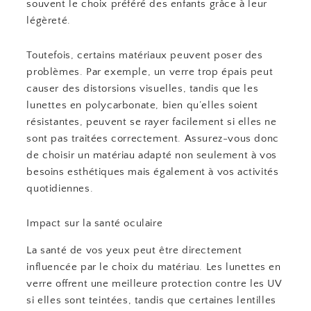
souvent le choix préféré des enfants grâce à leur
légèreté.
Toutefois, certains matériaux peuvent poser des
problèmes. Par exemple, un verre trop épais peut
causer des distorsions visuelles, tandis que les
lunettes en polycarbonate, bien qu’elles soient
résistantes, peuvent se rayer facilement si elles ne
sont pas traitées correctement. Assurez-vous donc
de choisir un matériau adapté non seulement à vos
besoins esthétiques mais également à vos activités
quotidiennes.
Impact sur la santé oculaire
La santé de vos yeux peut être directement
influencée par le choix du matériau. Les lunettes en
verre offrent une meilleure protection contre les UV
si elles sont teintées, tandis que certaines lentilles