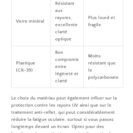
Résistant
aux
rayures,
Plus lourd et
Verre minéral
excellente
fragile
clarté
optique
Bon
Moins
compromis
Plastique
résistant que
entre
(CR-39)
le
légèreté et
polycarbonate
clarté
Le choix du matériau peut également influer sur la
protection contre les rayons UV ainsi que sur le
traitement anti-reflet, qui peut considérablement
réduire la fatigue oculaire, surtout si vous passez
longtemps devant un écran. Optez pour des