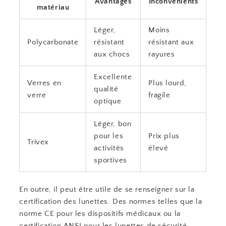
Avantages
Inconvénients
matériau
Léger,
Moins
Polycarbonate
résistant
résistant aux
aux chocs
rayures
Excellente
Verres en
Plus lourd,
qualité
verre
fragile
optique
Léger, bon
pour les
Prix plus
Trivex
activités
élevé
sportives
En outre, il peut être utile de se renseigner sur la
certification des lunettes. Des normes telles que la
norme CE pour les dispositifs médicaux ou la
certification ANSI pour les lunettes de sécurité