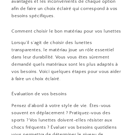
avantages et les inconvénients de chaque option
afin de faire un choix éclairé qui correspond à vos
besoins spécifiques.
Comment choisir le bon matériau pour vos lunettes
Lorsqu’il s’agit de choisir des lunettes
transparentes, le matériau joue un rôle essentiel
dans leur durabilité. Vous vous êtes sûrement
demandé quels matériaux sont les plus adaptés à
vos besoins. Voici quelques étapes pour vous aider
à faire un choix éclairé.
Évaluation de vos besoins
Pensez d’abord à votre style de vie. Êtes-vous
souvent en déplacement ? Pratiquez-vous des
sports ? Vos lunettes doivent-elles résister aux
chocs fréquents ? Évaluer vos besoins quotidiens
vous permettra de déterminer le niveau de