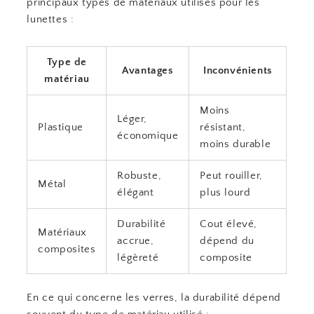
principaux types de matériaux utilisés pour les
lunettes :
Type de
Avantages
Inconvénients
matériau
Moins
Léger,
Plastique
résistant,
économique
moins durable
Robuste,
Peut rouiller,
Métal
élégant
plus lourd
Durabilité
Cout élevé,
Matériaux
accrue,
dépend du
composites
légèreté
composite
En ce qui concerne les verres, la durabilité dépend