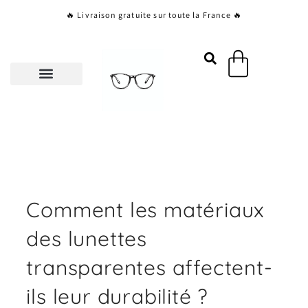
Aller
🔥 Livraison gratuite sur toute la France 🔥
au
contenu
Panier
Comment les matériaux
des lunettes
transparentes affectent-
ils leur durabilité ?