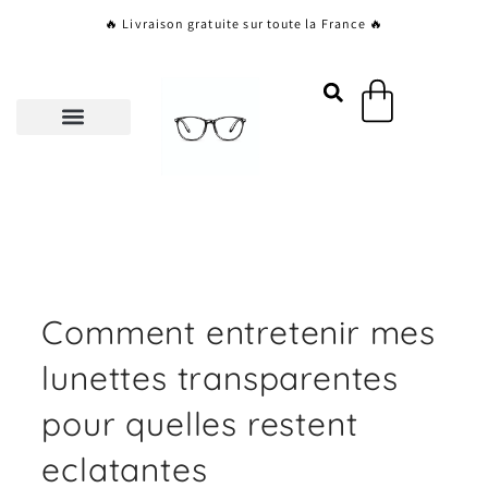
Aller
🔥 Livraison gratuite sur toute la France 🔥
au
contenu
Panier
Comment entretenir mes
lunettes transparentes
pour quelles restent
eclatantes