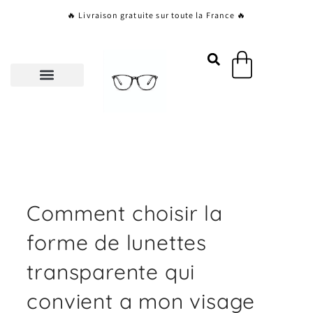
Aller
🔥 Livraison gratuite sur toute la France 🔥
au
contenu
Panier
Comment choisir la
forme de lunettes
transparente qui
convient a mon visage