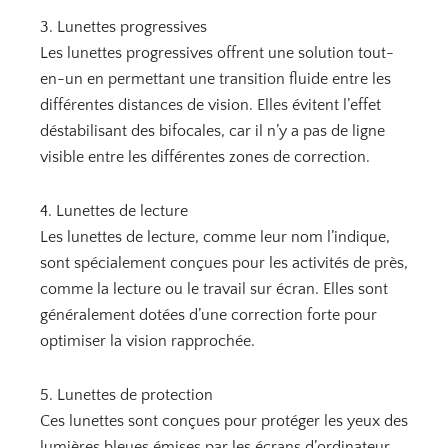
3. Lunettes progressives
Les lunettes progressives offrent une solution tout-
en-un en permettant une transition fluide entre les
différentes distances de vision. Elles évitent l’effet
déstabilisant des bifocales, car il n’y a pas de ligne
visible entre les différentes zones de correction.
4. Lunettes de lecture
Les lunettes de lecture, comme leur nom l’indique,
sont spécialement conçues pour les activités de près,
comme la lecture ou le travail sur écran. Elles sont
généralement dotées d’une correction forte pour
optimiser la vision rapprochée.
5. Lunettes de protection
Ces lunettes sont conçues pour protéger les yeux des
lumières bleues émises par les écrans d’ordinateur